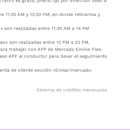
retiro es gratis, precio fijo por dirección 3990 a
re 11:30 AM y 13:30 PM, en donde retiramos y
x» son realizadas entre 11:30 AM a 14 PM
ex» son realizadas entre 12 PM a 22 PM.
ara trabajar con APP de Mercado Envíos Flex,
so APP al conductor para llevar el seguimiento
uenta de cliente sección «Enviar/mercado-
Sistema de créditos mensuales