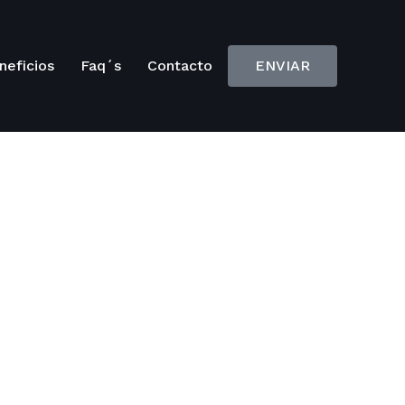
neficios
Faq´s
Contacto
ENVIAR