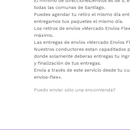
El mínimo de direcciones/envíos es de 5, el 
todas las comunas de Santiago.
Puedes agendar tu retiro el mismo día ent
entregamos tus paquetes el mismo día.
Los retiros de envíos «Mercado Envíos Fle
máximo.
Las entregas de envíos «Mercado Envíos Fl
Nuestros conductores estan capaditados p
donde solamente deberas entregas tu ingre
y finalización de tus entregas.
Envía a través de este servicio desde tu c
envios-flex».
Puedo enviar sólo una encomienda?