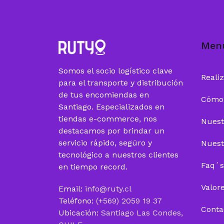
Men
Somos el socio logístico clave
Reali
para el transporte y distribución
de tus encomiendas en
Cómo
Santiago. Especializados en
tiendas e-commerce, nos
Nuest
destacamos por brindar un
servicio rápido, segúro y
Nuest
tecnológico a nuestros clientes
Faq´s
en tiempo record.
Valor
Email:
info@ruty.cl
Teléfono:
(+569) 2059 19 37
Conta
Ubicación:
Santiago Las Condes,