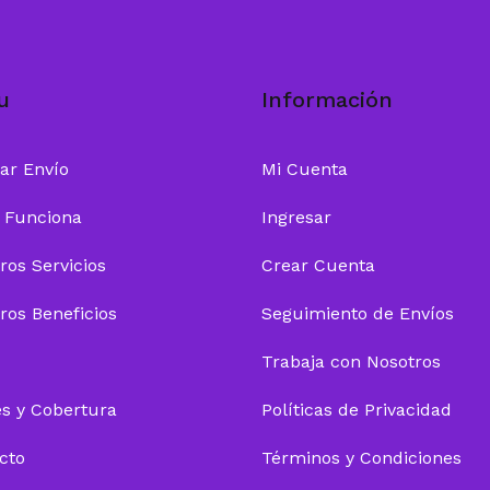
u
Información
zar Envío
Mi Cuenta
 Funciona
Ingresar
ros Servicios
Crear Cuenta
ros Beneficios
Seguimiento de Envíos
Trabaja con Nosotros
es y Cobertura
Políticas de Privacidad
cto
Términos y Condiciones