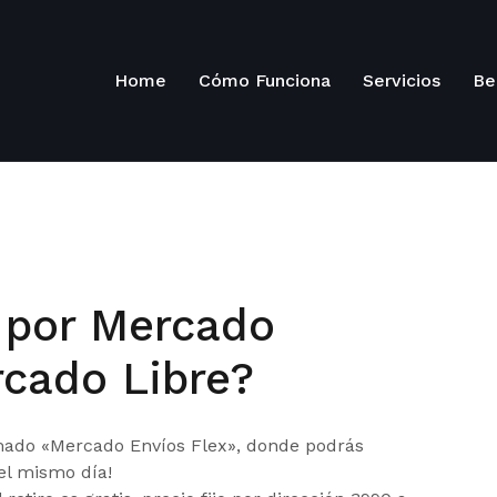
Home
Cómo Funciona
Servicios
Be
 por Mercado
rcado Libre?
amado «Mercado Envíos Flex», donde podrás
 el mismo día!