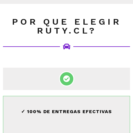
POR QUE ELEGIR
RUTY.CL?
✓ 100% DE ENTREGAS EFECTIVAS