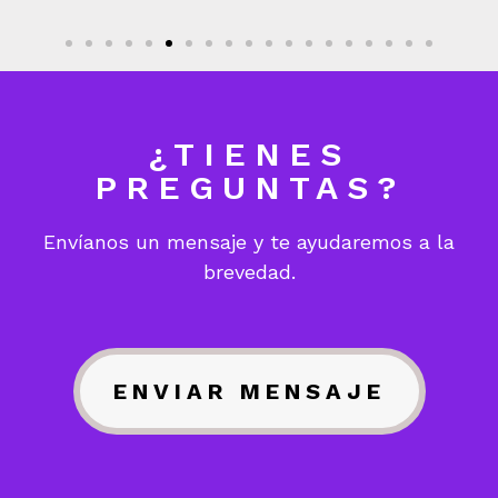
¿TIENES
PREGUNTAS?
Envíanos un mensaje y te ayudaremos a la
brevedad.
ENVIAR MENSAJE