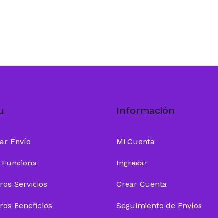
u
Información
zar Envío
Mi Cuenta
 Funciona
Ingresar
ros Servicios
Crear Cuenta
ros Beneficios
Seguimiento de Envíos