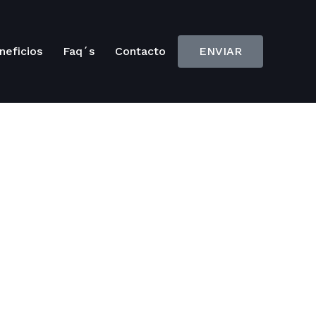
neficios
Faq´s
Contacto
ENVIAR