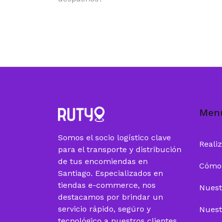
Men
Somos el socio logístico clave
Reali
para el transporte y distribución
de tus encomiendas en
Cómo
Santiago. Especializados en
tiendas e-commerce, nos
Nuest
destacamos por brindar un
servicio rápido, segúro y
Nuest
tecnológico a nuestros clientes