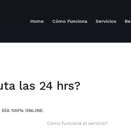
Home
Cómo Funciona
Servicios
Be
ta las 24 hrs?
 DÍA 100% ONLINE
.
Como funciona el servicio?