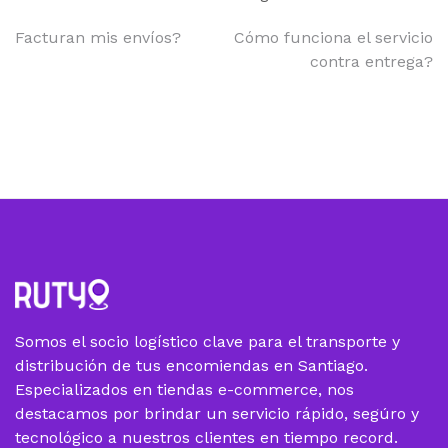
Facturan mis envíos?
Cómo funciona el servicio
contra entrega?
Somos el socio logístico clave para el transporte y
distribución de tus encomiendas en Santiago.
Especializados en tiendas e-commerce, nos
destacamos por brindar un servicio rápido, segúro y
tecnológico a nuestros clientes en tiempo record.