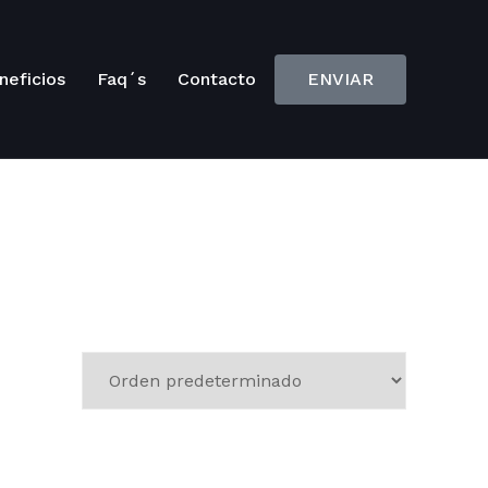
neficios
Faq´s
Contacto
ENVIAR