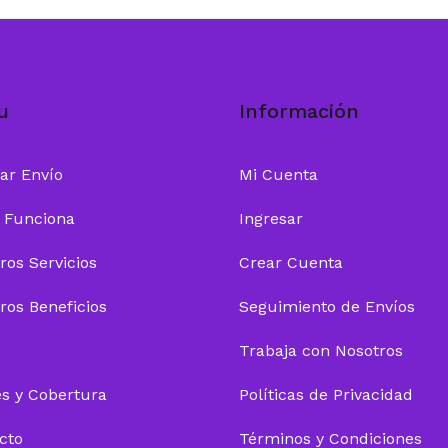
u
Información
zar Envío
Mi Cuenta
 Funciona
Ingresar
ros Servicios
Crear Cuenta
ros Beneficios
Seguimiento de Envíos
Trabaja con Nosotros
es y Cobertura
Políticas de Privacidad
cto
Términos y Condiciones