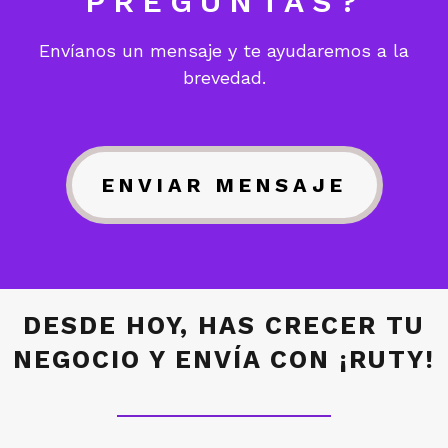
PREGUNTAS?
Envíanos un mensaje y te ayudaremos a la
brevedad.
ENVIAR MENSAJE
DESDE HOY, HAS CRECER TU
NEGOCIO Y ENVÍA CON ¡RUTY!