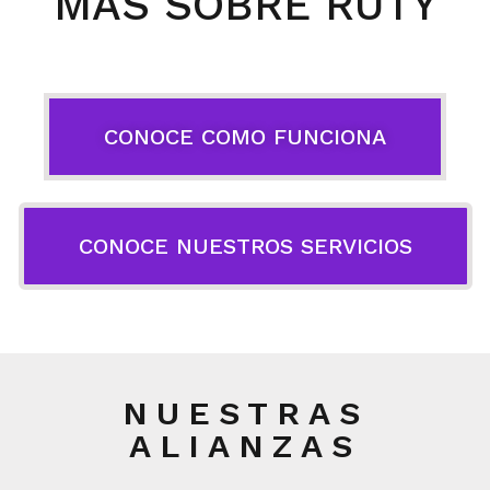
MÁS SOBRE RUTY
CONOCE COMO FUNCIONA
CONOCE NUESTROS SERVICIOS
NUESTRAS
ALIANZAS