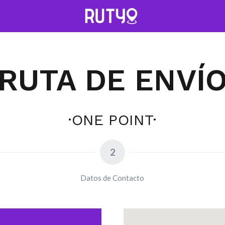
• ONE POINT •
RUTA DE ENVÍ
·ONE POINT·
2
Datos de Contacto