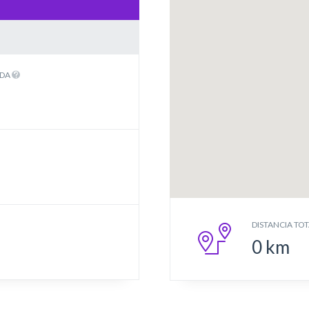
IDA
DISTANCIA TOT
0
km