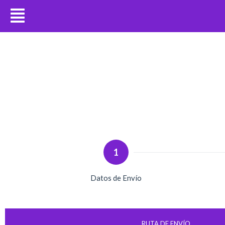
1
Datos de Envío
RUTA DE ENVÍO