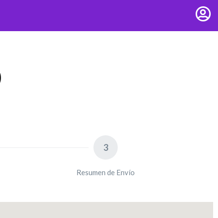
O
3
Resumen de Envío