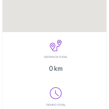
DISTANCIA TOTAL
0
km
TIEMPO TOTAL