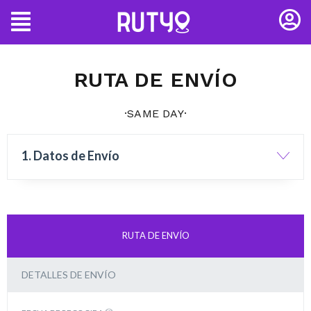
• SAME DAY •
RUTA DE ENVÍO
·SAME DAY·
1. Datos de Envío
RUTA DE ENVÍO
DETALLES DE ENVÍO